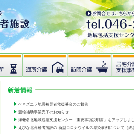
ベネズエラ地震被災者救援募金のご報告
競輪補助事業完了のお知らせ
海老名北地域包括支援センター「重要事項説明書」をアップしま
えびな北高齢者施設の 新型コロナウイルス感染事例について（終