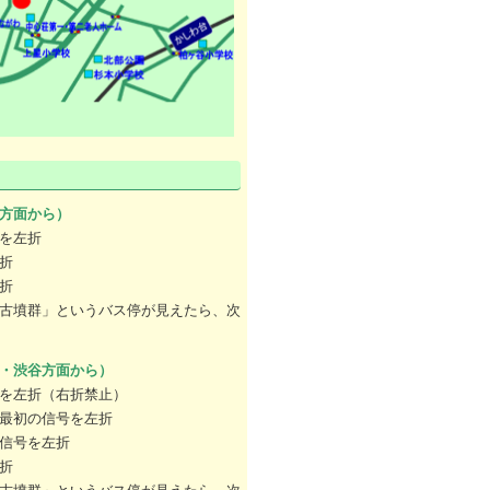
方面から）
を左折
折
折
古墳群」というバス停が見えたら、次
・渋谷方面から）
を左折（右折禁止）
最初の信号を左折
信号を左折
折