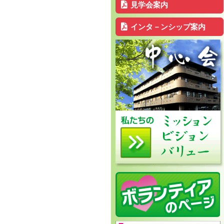
見学会案内
インタ－ンシップ案内