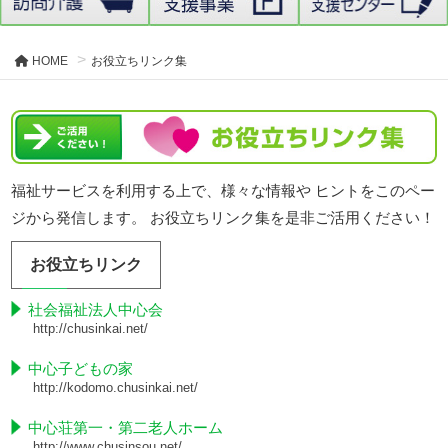
HOME
お役立ちリンク集
福祉サービスを利用する上で、様々な情報や ヒントをこのペー
ジから発信します。 お役立ちリンク集を是非ご活用ください！
お役立ちリンク
社会福祉法人中心会
http://chusinkai.net/
中心子どもの家
http://kodomo.chusinkai.net/
中心荘第一・第二老人ホーム
http://www.chusinsou.net/