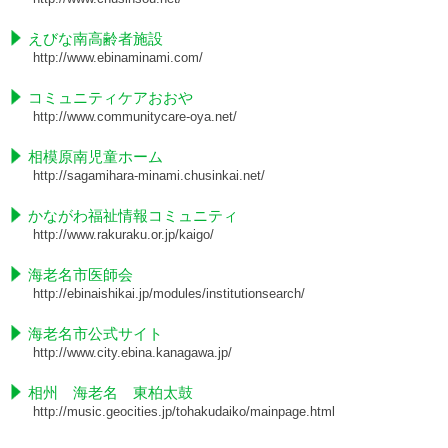
えびな南高齢者施設
http://www.ebinaminami.com/
コミュニティケアおおや
http://www.communitycare-oya.net/
相模原南児童ホーム
http://sagamihara-minami.chusinkai.net/
かながわ福祉情報コミュニティ
http://www.rakuraku.or.jp/kaigo/
海老名市医師会
http://ebinaishikai.jp/modules/institutionsearch/
海老名市公式サイト
http://www.city.ebina.kanagawa.jp/
相州 海老名 東柏太鼓
http://music.geocities.jp/tohakudaiko/mainpage.html