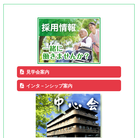
見学会案内
インタ－ンシップ案内