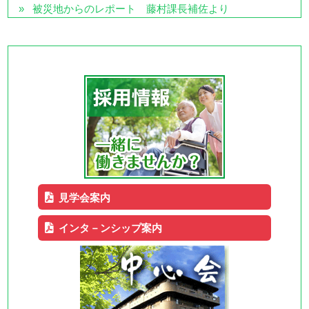
被災地からのレポート 藤村課長補佐より
見学会案内
インタ－ンシップ案内