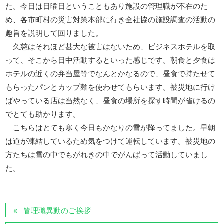
た。今日は日曜日ということもあり施設の管理職が不在のた
め、各市町村の災害対策本部に行き全社協の施設調査の活動の
趣旨を説明して回りました。
久慈はそれほど甚大な被害はないため、ビジネスホテルを取
って、そこから日中活動するといった感じです。朝食と夕食は
ホテルの近くの弁当屋等でなんとかなるので、昼食で持たせて
もらったパンとカップ麺を使わせてもらいます。被災地に行け
ばやっている店は当然なく、昼食の場所を探す時間が省けるの
でとても助かります。
こちらはとても寒く今日もかなりの雪が降ってました。早朝
は道が凍結しているため気をつけて運転しています。被災地の
方たちは雪の中でもがれきの中でがんばって活動していまし
た。
管理職異動のご挨拶