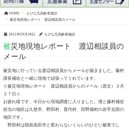
HOME
えびな北高齢者施設
被災地現地レポート 渡辺相談員のメール
2011年03月29日
えびな北高齢者施設
被災地現地レポート 渡辺相談員の
メール
被災地に行っている渡辺相談員からメールが届きました。藤村
課長補佐と一緒に現地で頑張ってくれています。
☆被災地現地レポート 渡辺相談員からのメール（原文）３月
２７日☆
お疲れ様です。今日から現地調査に入りました。僕と藤村補佐
担当の地区は久慈市、野田村、普代村、田野畑村の岩手北部の
地区です。
野田村は陸前高田市と変わらないくらいのひどい被害でし