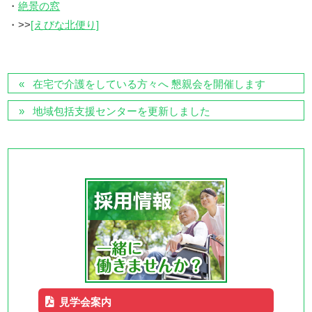
・
絶景の窓
・>>
[えびな北便り]
在宅で介護をしている方々へ 懇親会を開催します
地域包括支援センターを更新しました
見学会案内