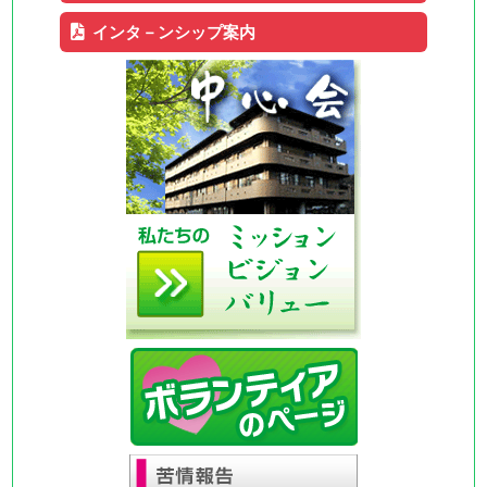
インタ－ンシップ案内