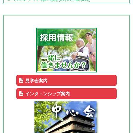
見学会案内
インタ－ンシップ案内