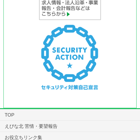
TOP
えびな北 苦情・要望報告
お役立ちリンク集