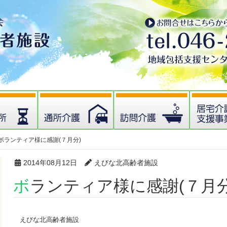
ボランティア様に感謝(７月分)
2014年08月12日
えびな北高齢者施設
ボランティア様に感謝(７月分
えびな北高齢者施設