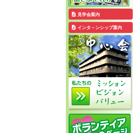
見学会案内
インタ－ンシップ案内