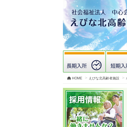
HOME
えびな北高齢者施設