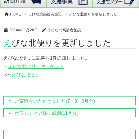
HOME
えびな北高齢者施設
えびな北便りを更新しました
2014年11月28日
えびな北高齢者施設
えびな北便りを更新しました
えびな北便りに記事を1件追加しました。
・
えびな北フリーマーケット
>>
[えびな北便り]
ご寄附をいただきました(7・8・9月分)
ボランティア様に感謝(11月分)