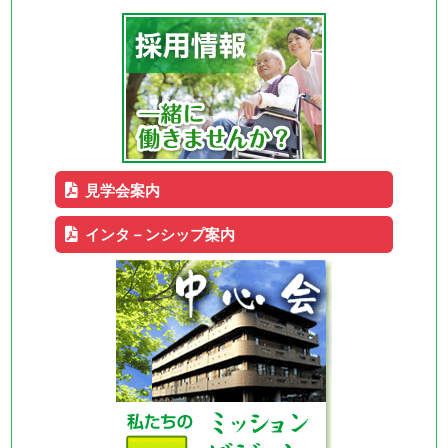
見学会案内
インタ－ンシップ案内