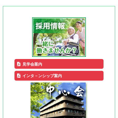
見学会案内
インタ－ンシップ案内