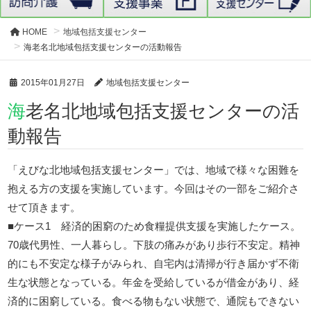
HOME
地域包括支援センター
海老名北地域包括支援センターの活動報告
2015年01月27日
地域包括支援センター
海老名北地域包括支援センターの活
動報告
「えびな北地域包括支援センター」では、地域で様々な困難を
抱える方の支援を実施しています。今回はその一部をご紹介さ
せて頂きます。
■ケース1 経済的困窮のため食糧提供支援を実施したケース。
70歳代男性、一人暮らし。下肢の痛みがあり歩行不安定。精神
的にも不安定な様子がみられ、自宅内は清掃が行き届かず不衛
生な状態となっている。年金を受給しているが借金があり、経
済的に困窮している。食べる物もない状態で、通院もできない