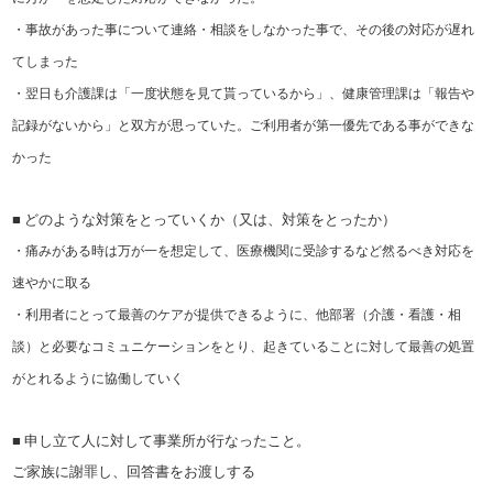
・事故があった事について連絡・相談をしなかった事で、その後の対応が遅れ
てしまった
・翌日も介護課は「一度状態を見て貰っているから」、健康管理課は「報告や
記録がないから」と双方が思っていた。ご利用者が第一優先である事ができな
かった
■ どのような対策をとっていくか（又は、対策をとったか）
・痛みがある時は万が一を想定して、医療機関に受診するなど然るべき対応を
速やかに取る
・利用者にとって最善のケアが提供できるように、他部署（介護・看護・相
談）と必要なコミュニケーションをとり、起きていることに対して最善の処置
がとれるように協働していく
■ 申し立て人に対して事業所が行なったこと。
ご家族に謝罪し、回答書をお渡しする