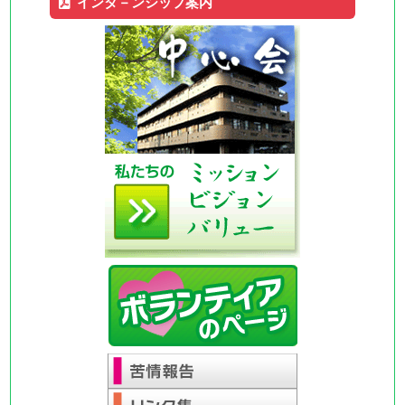
インタ－ンシップ案内