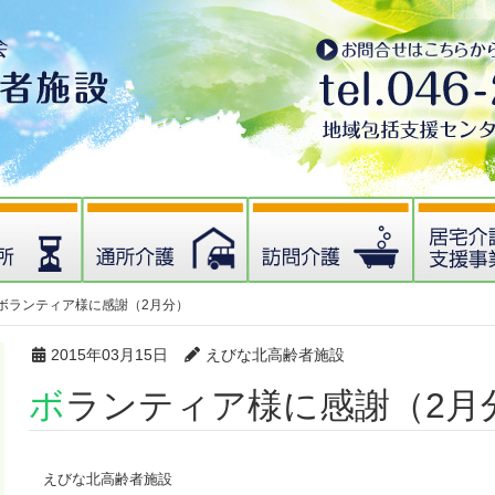
ボランティア様に感謝（2月分）
2015年03月15日
えびな北高齢者施設
ボランティア様に感謝（2月
えびな北高齢者施設