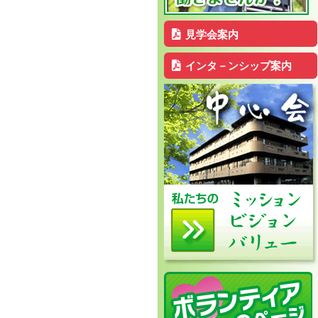
見学会案内
インタ－ンシップ案内