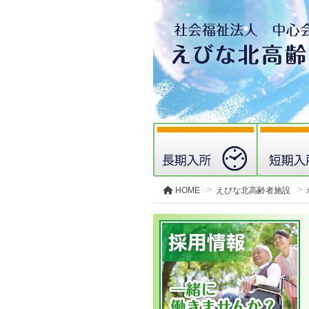
HOME
えびな北高齢者施設