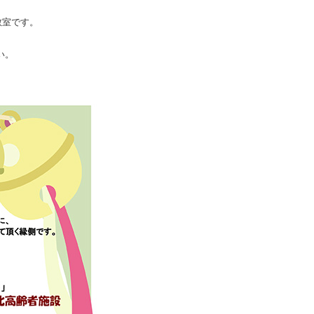
教室です。
い。