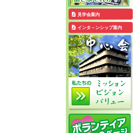
見学会案内
インタ－ンシップ案内