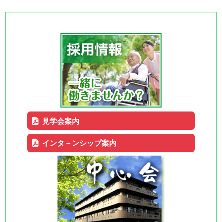
見学会案内
インタ－ンシップ案内