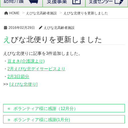
HOME
えびな北高齢者施設
えびな北便りを更新しました
2016年02月29日
えびな北高齢者施設
えびな北便りを更新しました
えびな北便りに記事を3件追加しました。
・
豆まき(介護課より)
・
2月えびな北デイサービスより
・
2月3日節分
>>
[えびな北便り]
ボランティア様に感謝（12月分）
ボランティア様に感謝(1月分)