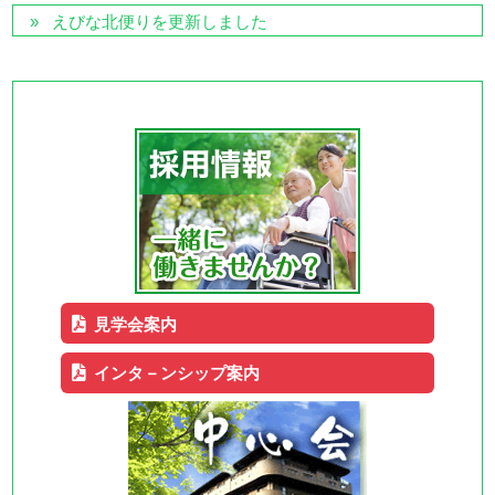
えびな北便りを更新しました
見学会案内
インタ－ンシップ案内