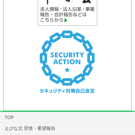
TOP
えびな北 苦情・要望報告