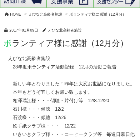
HOME
えびな北高齢者施設
ボランティア様に感謝（12月分）
2017年01月09日
えびな北高齢者施設
ボランティア様に感謝（12月分）
えびな北高齢者施設
28年度ボランティア活動記録 12月の活動ご報告
新しい年となりました！昨年は大変お世話になりました。
本年もどうぞ宜しくお願い致します。
相澤瑞江様・・・傾聴・片付け等 12/8.12/20
石川様・・・傾聴 12/2
石渡様・・・傾聴 12/26
絵手紙クラブ様・・・ 12/22
いきいきクラブ様・・・コーヒークラブ等 毎週日曜日他