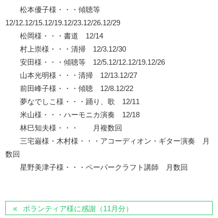
松本優子様・・・傾聴等
12/12.12/15.12/19.12/23.12/26.12/29
松岡様・・・書道 12/14
村上崇様・・・清掃 12/3.12/30
安田様・・・傾聴等 12/5.12/12.12/19.12/26
山本光明様・・・清掃 12/13.12/27
前田峰子様・・・傾聴 12/8.12/22
夢なでしこ様・・・踊り、歌 12/11
米山様・・・ハーモニカ演奏 12/18
林巳知夫様・・・ 月複数回
三宅巌様・木村様・・・アコーディオン・ギター演奏 月
数回
星野美津子様・・・ペーパークラフト講師 月数回
ボランティア様に感謝（11月分）