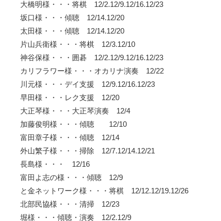
大橋明様・・・将棋 12/2.12/9.12/16.12/23
坂口様・・・傾聴 12/14.12/20
太田様・・・傾聴 12/14.12/20
片山兵衛様・・・将棋 12/3.12/10
神谷保様・・・囲碁 12/2.12/9.12/16.12/23
カリフラワー様・・・オカリナ演奏 12/22
川元様・・・デイ支援 12/9.12/16.12/23
早田様・・・レク支援 12/20
大正琴様・・・大正琴演奏 12/4
加藤俊明様・・・傾聴 12/10
富田章子様・・・傾聴 12/14
外山繁子様・・・掃除 12/7.12/14.12/21
長島様・・・ 12/16
富田よ志の様・・・傾聴 12/9
と金ネットワーク様・・・将棋 12/12.12/19.12/26
北部民協様・・・清掃 12/23
堀様・・・傾聴・演奏 12/2.12/9