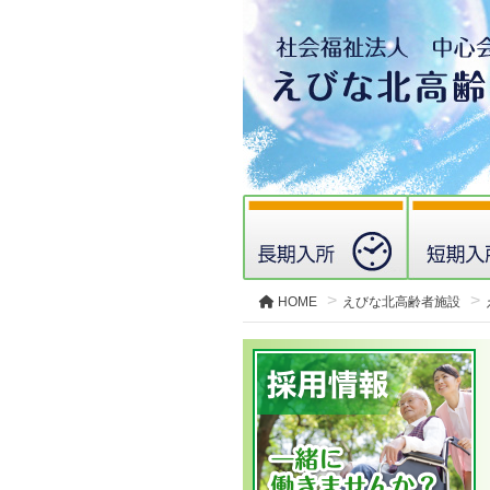
HOME
えびな北高齢者施設