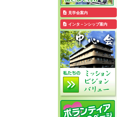
見学会案内
インタ－ンシップ案内