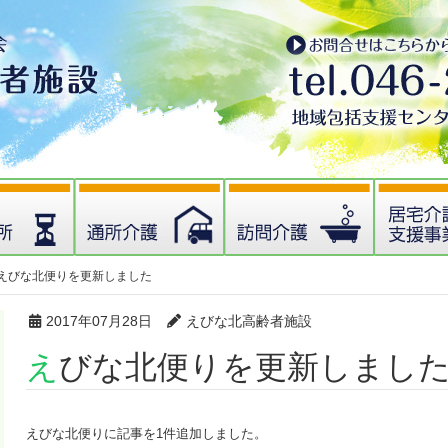
えびな北便りを更新しました
2017年07月28日
えびな北高齢者施設
えびな北便りを更新しまし
えびな北便りに記事を1件追加しました。