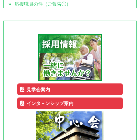
応援職員の件（ご報告①）
見学会案内
インタ－ンシップ案内