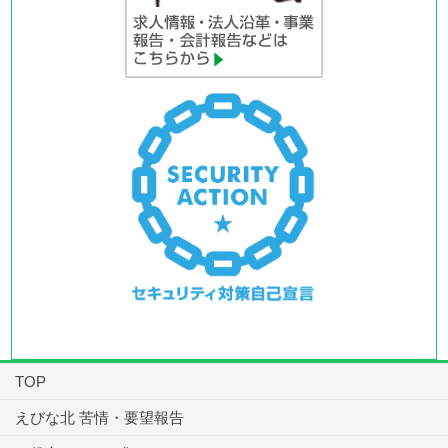
TOP
えびな北 苦情・要望報告