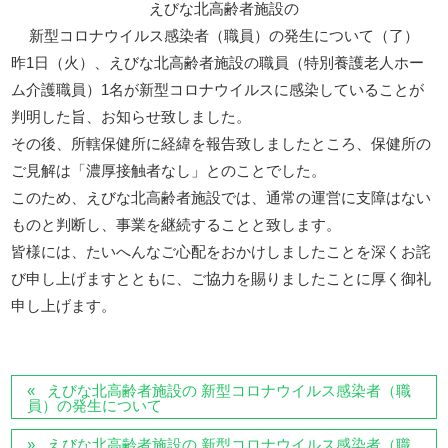
えびな北高齢者施設の
新型コロナウイルス感染者（職員）の発生について（了）
昨1日（火）、えびな北高齢者施設の職員（特別養護老人ホー
ム介護職員）1名が新型コロナウイルスに感染していることが
判明した旨、お知らせ致しました。
その後、所轄保健所に経緯を報告致しましたところ、保健所の
ご見解は「濃厚接触者なし」とのことでした。
このため、えびな北高齢者施設では、通常の運営に支障はない
ものと判断し、事業を継続することと致します。
皆様には、たいへんなご心配をおかけしましたことを深くお詫
び申し上げますとともに、ご協力を賜りましたことに厚く御礼
申し上げます。
えびな北高齢者施設の 新型コロナウイルス感染者（職
員）の発生について
えびな北高齢者施設の 新型コロナウイルス感染者（職