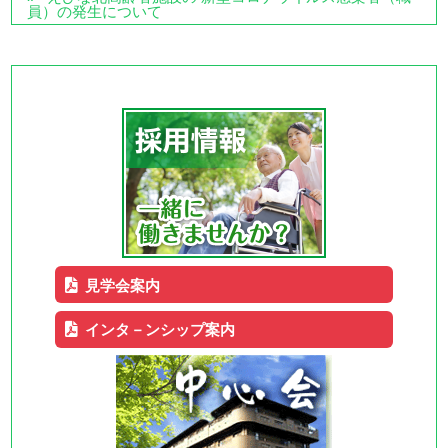
員）の発生について
見学会案内
インタ－ンシップ案内