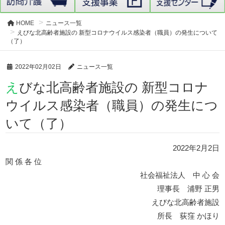
HOME
ニュース一覧
えびな北高齢者施設の 新型コロナウイルス感染者（職員）の発生について
（了）
2022年02月02日
ニュース一覧
えびな北高齢者施設の 新型コロナ
ウイルス感染者（職員）の発生につ
いて（了）
2022年2月2日
関 係 各 位
社会福祉法人 中 心 会
理事長 浦野 正男
えびな北高齢者施設
所長 荻窪 かほり