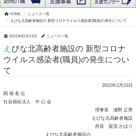
HOME
ニュース一覧
えびな北高齢者施設の 新型コロナウイルス感染者(職員)の発生について
2022年02月23日
ニュース一覧
えびな北高齢者施設の 新型コロナ
ウイルス感染者(職員)の発生につい
て
2022年2月23日
関 係 各 位
社会福祉法人 中 心 会
理事長 浦野 正男
えびな北高齢者施設
所長 荻窪 かほり
えびな北高齢者施設の