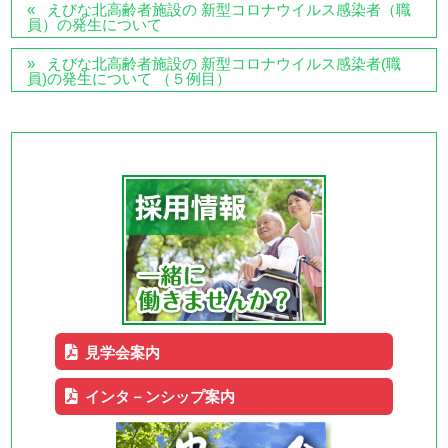
えびな北高齢者施設の 新型コロナウイルス感染者（職
員）の発生について
えびな北高齢者施設の 新型コロナウイルス感染者(職
員)の発生について （５例目）
見学会案内
インタ－ンシップ案内