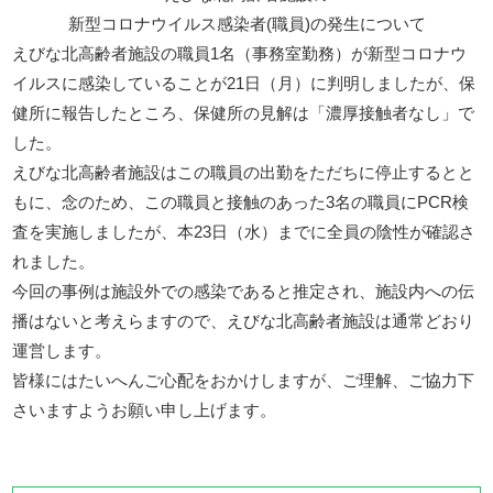
新型コロナウイルス感染者(職員)の発生について
えびな北高齢者施設の職員1名（事務室勤務）が新型コロナウ
イルスに感染していることが21日（月）に判明しましたが、保
健所に報告したところ、保健所の見解は「濃厚接触者なし」で
した。
えびな北高齢者施設はこの職員の出勤をただちに停止するとと
もに、念のため、この職員と接触のあった3名の職員にPCR検
査を実施しましたが、本23日（水）までに全員の陰性が確認さ
れました。
今回の事例は施設外での感染であると推定され、施設内への伝
播はないと考えらますので、えびな北高齢者施設は通常どおり
運営します。
皆様にはたいへんご心配をおかけしますが、ご理解、ご協力下
さいますようお願い申し上げます。