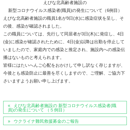
えびな北高齢者施設の
新型コロナウイルス感染者(職員)の発生について（6例目）
えびな北高齢者施設の職員1名が9日(水)に感染症状を呈し、そ
の後、感染が確認されました。
この職員については、先行して同居者が3日(木)に発症し、4日
(金)に感染が確認されたために、4日(金)以降は出勤を停止して
いましたので、家庭内での感染と推定され、施設内への感染伝
播はないものと考えられます。
皆様にはたいへんご心配をおかけして申し訳なく存じますが、
今後とも感染防止に最善を尽くしますので、ご理解、ご協力下
さいますようお願い申し上げます。
えびな北高齢者施設の 新型コロナウイルス感染者(職
員)の発生について （５例目）
ウクライナ難民救援募金のご報告