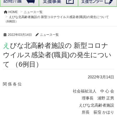
HOME
ニュース一覧
えびな北高齢者施設の 新型コロナウイルス感染者(職員)の発生について
（6例目）
2022年03月14日
ニュース一覧
えびな北高齢者施設の 新型コロナ
ウイルス感染者(職員)の発生につい
て （6例目）
2022年3月14日
関 係 各 位
社会福祉法人 中 心 会
理事長 浦野 正男
えびな北高齢者施設
所長 荻窪 かほり