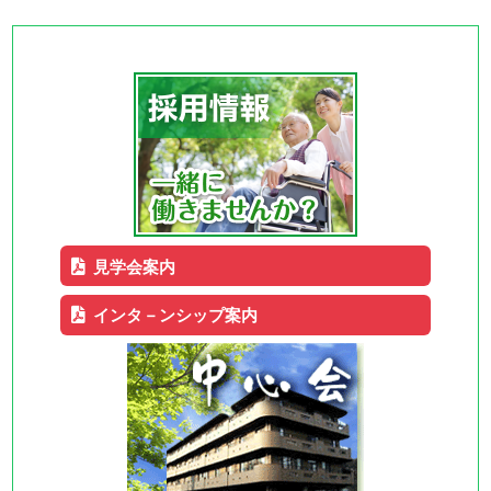
見学会案内
インタ－ンシップ案内