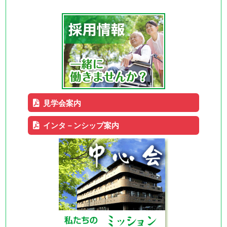
見学会案内
インタ－ンシップ案内