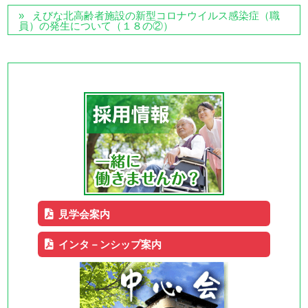
えびな北高齢者施設の新型コロナウイルス感染症（職
員）の発生について（１８の②）
見学会案内
インタ－ンシップ案内