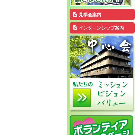
見学会案内
インタ－ンシップ案内