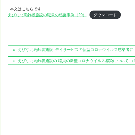
↓本文はこちらです
えびな北高齢者施設の職員の感染事例（29）
ダウンロード
えびな北高齢者施設･デイサービスの新型コロナウイルス感染者に
えびな北高齢者施設の 職員の新型コロナウイルス感染について （3