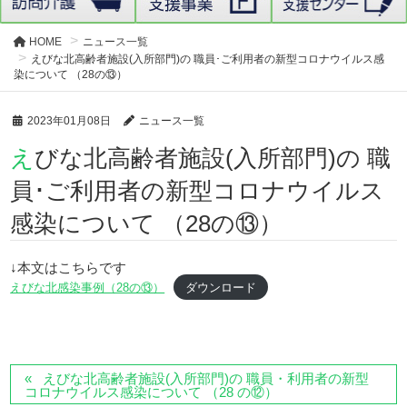
HOME
ニュース一覧
えびな北高齢者施設(入所部門)の 職員･ご利用者の新型コロナウイルス感
染について （28の⑬）
2023年01月08日
ニュース一覧
えびな北高齢者施設(入所部門)の 職
員･ご利用者の新型コロナウイルス
感染について （28の⑬）
↓本文はこちらです
えびな北感染事例（28の⑬）
ダウンロード
えびな北高齢者施設(入所部門)の 職員・利用者の新型
コロナウイルス感染について （28 の⑫）