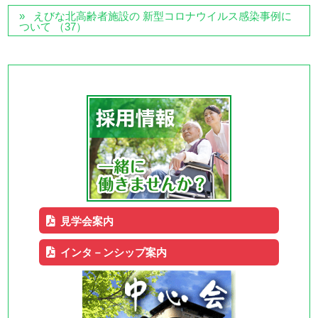
えびな北高齢者施設の 新型コロナウイルス感染事例に
ついて （37）
見学会案内
インタ－ンシップ案内