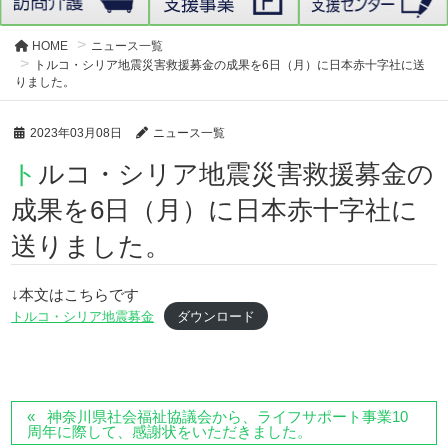
HOME
ニュース一覧
トルコ・シリア地震災害救援募金の成果を6日（月）に日本赤十字社に送
りました。
2023年03月08日
ニュース一覧
トルコ・シリア地震災害救援募金の
成果を6日（月）に日本赤十字社に
送りました。
↓本文はこちらです
トルコ・シリア地震募金
ダウンロード
神奈川県社会福祉協議会から、ライフサポート事業10
周年に際して、感謝状をいただきました。