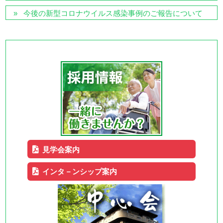
今後の新型コロナウイルス感染事例のご報告について
見学会案内
インタ－ンシップ案内