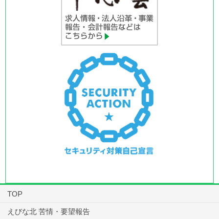
TOP
えびな北 苦情・要望報告