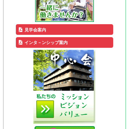
見学会案内
インタ－ンシップ案内