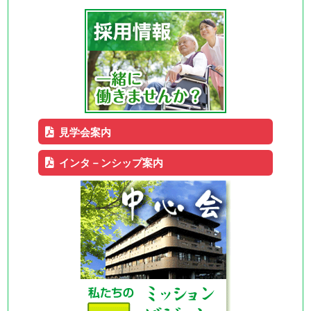
見学会案内
インタ－ンシップ案内