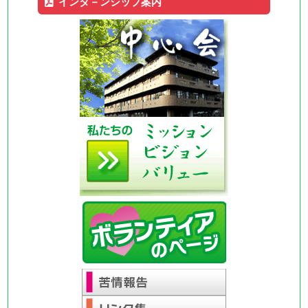
インタ－ンシップ案内