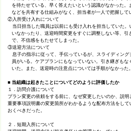
を待たせている、早く答えたいという認識がなかった。
などを共有する仕組みがなく、担当者が一人で把握して
②入所受け入れについて
当日担当した職員は以前にも受け入れを担当していた。
いなかったり、送迎時間変更をすぐに調整しない等、引
で、不信感をもたせてしまった。
③送迎方法について
息子の指示に従って、手伝っているが、スライディング
員がいる。ケアプランにもなっていない。引き継ぎもな
いた。また、送迎時の注意点については手順がなかった
■
当組織は起きたことについてどのように評価したか
１．訪問介護について
プラン変更の依頼をする前に、なぜ変更したいのか、説明
重要事項説明書の変更箇所がわかるような配布方法をして
おくべきだった。
２．短期入所について