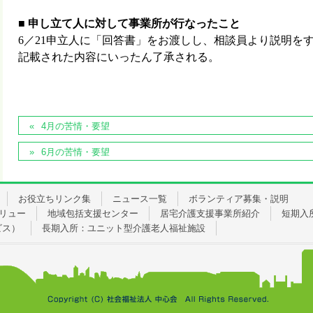
■
申し立て人に対して事業所が行なったこと
6
／
21
申立人に「回答書」をお渡しし、相談員より説明を
記載された内容にいったん了承される。
4月の苦情・要望
6月の苦情・要望
お役立ちリンク集
ニュース一覧
ボランティア募集・説明
リュー
地域包括支援センター
居宅介護支援事業所紹介
短期入
ビス）
長期入所：ユニット型介護老人福祉施設