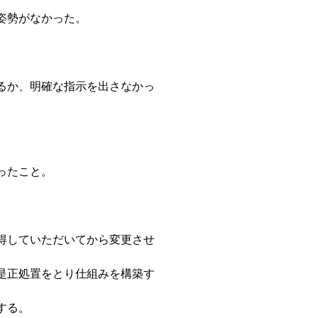
姿勢がなかった。
るか、明確な指示を出さなかっ
ったこと。
）
得していただいてから変更させ
是正処置をとり仕組みを構築す
する。