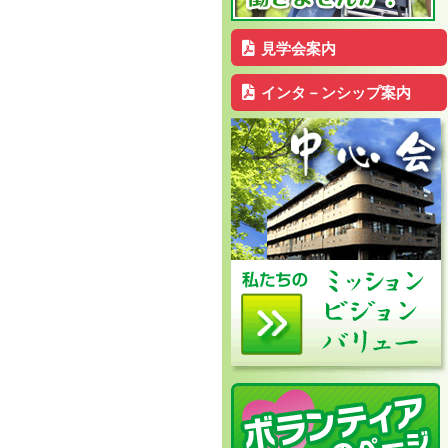
見学会案内
インタ－ンシップ案内