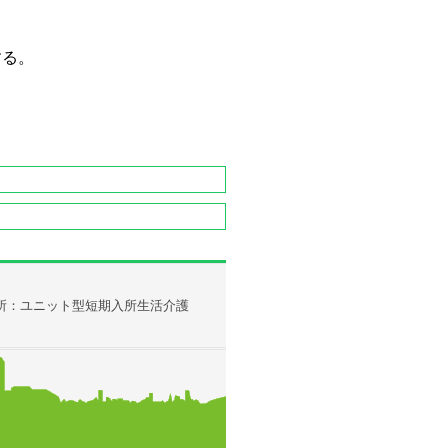
する。
所：ユニット型短期入所生活介護