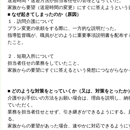
送迎時間・送迎方法が担当者任せの管理となっていた。
家族から要望（送迎時間の変更）にすぐに答えようという
■
なぜ起きてしまったのか（原因）
１．訪問介護について
プラン変更の依頼をする際に、一方的な説明だった。
指導監督職が、職員がどのように重要事項説明書を配布す
たこと。
２．短期入所について
担当者任せの業務をしていたこと。
家族からの要望にすぐに答えるという発想につながらなか
■
どのような対策をとっていくか（又は、対策をとったか
介護やお手伝いの方法をお願い場合は、理由を説明し、納
ていただく。
業務を担当者任せとせず、引き継ぎができるようにする。
る。
家族からの要望があった場合、速やかに対応できるように