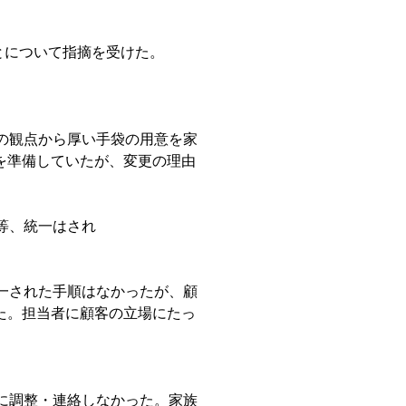
とについて指摘を受けた。
の観点から厚い手袋の用意を家
を準備していたが、変更の理由
る等、統一はされ
一された手順はなかったが、顧
た。担当者に顧客の立場にたっ
に調整・連絡しなかった。家族