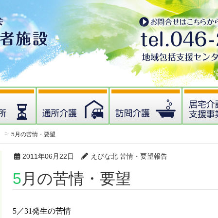
5月の苦情・要望
2011年06月22日
えびな北 苦情・要望報告
5月の苦情・要望
5／31発生の苦情