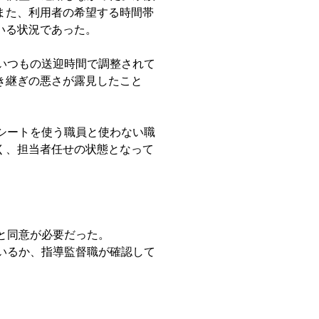
また、利用者の希望する時間帯
いる状況であった。
いつもの送迎時間で調整されて
き継ぎの悪さが露見したこと
シートを使う職員と使わない職
く、担当者任せの状態となって
。
と同意が必要だった。
いるか、指導監督職が確認して