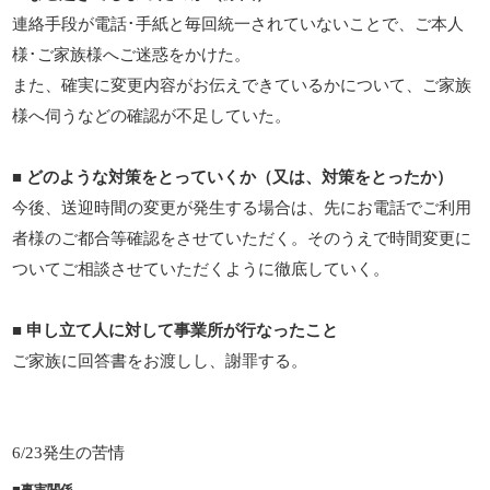
連絡手段が電話･手紙と毎回統一されていないことで、ご本人
様･ご家族様へご迷惑をかけた。
また、確実に変更内容がお伝えできているかについて、ご家族
様へ伺うなどの確認が不足していた。
■
どのような対策をとっていくか（又は、対策をとったか）
今後、送迎時間の変更が発生する場合は、先にお電話でご利用
者様のご都合等確認をさせていただく。そのうえで時間変更に
ついてご相談させていただくように徹底していく。
■
申し立て人に対して事業所が行なったこと
ご家族に回答書をお渡しし、謝罪する。
6/23発生の苦情
■
事実関係