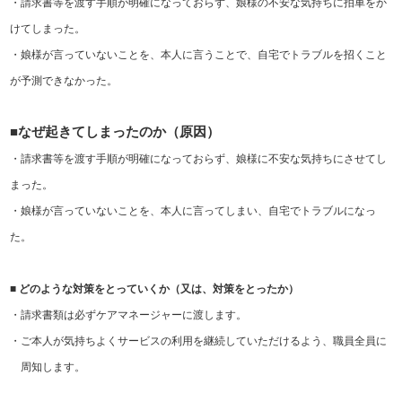
・請求書等を渡す手順が明確になっておらず、娘様の不安な気持ちに拍車をか
けてしまった。
・娘様が言っていないことを、本人に言うことで、自宅でトラブルを招くこと
が予測できなかった。
なぜ起きてしまったのか（原因）
■
・請求書等を渡す手順が明確になっておらず、娘様に不安な気持ちにさせてし
まった。
・娘様が言っていないことを、本人に言ってしまい、自宅でトラブルになっ
た。
■
どのような対策をとっていくか（又は、対策をとったか）
・請求書類は必ずケアマネージャーに渡します。
・ご本人が気持ちよくサービスの利用を継続していただけるよう、職員全員に
周知します。