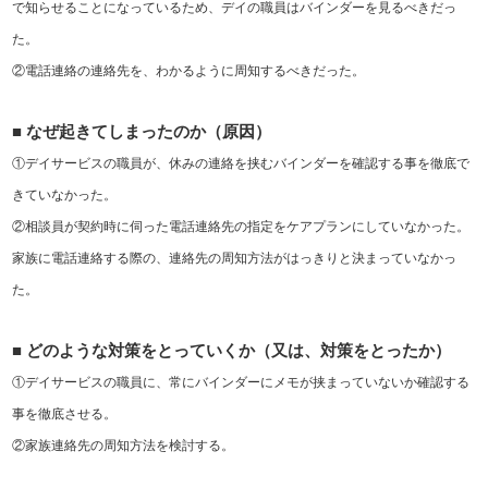
で知らせることになっているため、デイの職員はバインダーを見るべきだっ
た。
②電話連絡の連絡先を、わかるように周知するべきだった。
■
なぜ起きてしまったのか（原因）
①デイサービスの職員が、休みの連絡を挟むバインダーを確認する事を徹底で
きていなかった。
②相談員が契約時に伺った電話連絡先の指定をケアプランにしていなかった。
家族に電話連絡する際の、連絡先の周知方法がはっきりと決まっていなかっ
た。
■
どのような対策をとっていくか（又は、対策をとったか）
①デイサービスの職員に、常にバインダーにメモが挟まっていないか確認する
事を徹底させる。
②家族連絡先の周知方法を検討する。