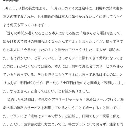
6
月
23
日、
A
様の長女様より、「
6
月
22
日のデイの送迎時に、
利用料の請求書を
本人の前で渡された。お金関係の物は本人に気付かれないように渡してもらう
よう何度も言っているはず。」
「送りの時間が遅くなることを本人に伝える際に「娘さんから電話があって、
出かけるので帰りの時間も遅くなったんですよ」と言ったようだ。帰ってきて
から本人に「今日出かけたの？」と聞かれてびっくりした。本人が「騙され
た。もう行かない」と言っている。せっかくデイに慣れてきて元気になってき
たのに、行かなくなっては困る。本人には、無料で海老名市のサービスを使っ
ていると言っている。それを包括にもケアマネにも言ってあるはずなのに。と
りあえず、明日
(6/24)
デイに行ったら「土曜日は他の方と間違えて説明してまし
た、すみません」と言ってほしい。とお話がありました。
契約した相談員は、包括やケアマネージャーから「連絡はメールで行う。海
老名市の無料のサービスを利用しているということで統一する」と聞いてい
た。プランには「連絡はメールで行う」と記載し、口頭でもデイ現場に伝え
た。ただし、請求書の渡し方については、特にプランにしておらず、通常と同