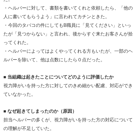
・ヘルパーに対して、書類を書いてくれと依頼したら、「他の
人に書いてもらうよう」に言われてカチンときた。
B
・今回のタバコの件にしても
職員に「見てください」といっ
たが「見つからない」と言われ、後からすぐ来たお客さんが拾
ってくれた。
・ヘルパーによってはよくやってくれる方もいたが、一部のヘ
ルパーを除いて、他は点数にしたら０点だった。
■
当組織は起きたことについてどのように評価したか
視力障がいを持った方に対してのきめ細かい配慮、対応ができ
ていなかった。
■
なぜ起きてしまったのか（原因）
担当ヘルパーの多くが、視力障がいを持った方の対応について
の理解が不足していた。