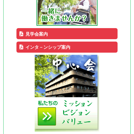
見学会案内
インタ－ンシップ案内